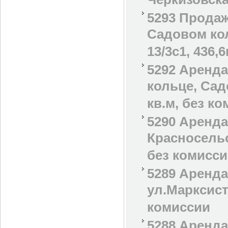
Черкизовска
5293 Прода
Садовом ко
13/3с1, 436,
5292 Аренд
кольце, Сад
кв.м, без к
5290 Аренда
Красносельс
без комисс
5289 Аренда
ул.Марксист
комиссии
5288 Аренда