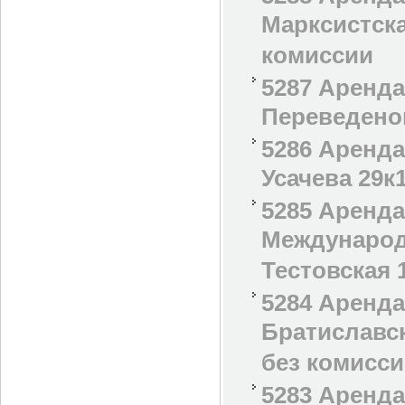
Марксистская
комиссии
5287 Аренда
Переведенов
5286 Аренда
Усачева 29к
5285 Аренда
Международн
Тестовская 
5284 Аренд
Братиславск
без комисс
5283 Аренда