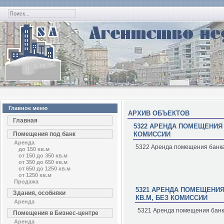
Главное меню
АРХИВ ОБЪЕКТОВ
Главная
5322 АРЕНДА ПОМЕЩЕНИЯ Б
Помещения под банк
КОМИССИИ
Аренда
5322 Аренда помещения банка 
до 150 кв.м
от 150 до 350 кв.м
от 350 до 650 кв.м
от 650 до 1250 кв.м
от 1250 кв.м
Продажа
5321 АРЕНДА ПОМЕЩЕНИЯ Б
Здания, особняки
КВ.М, БЕЗ КОМИССИИ
Аренда
5321 Аренда помещения банка 
Помещения в Бизнес-центре
Аренда