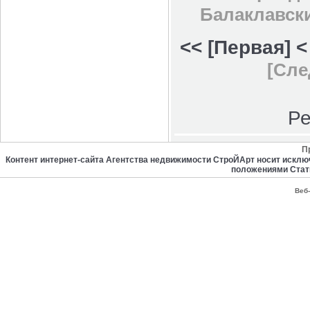
Балаклавски
<< [Первая]
<
[Сле
Ре
П
Контент интернет-сайта Агентства недвижимости СтроЙАрт носит искл
положениями Стат
Веб-