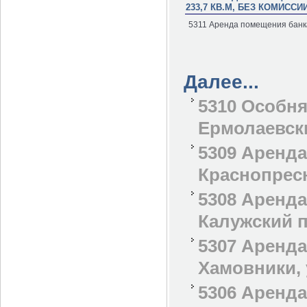
233,7 КВ.М, БЕЗ КОМИССИ
5311 Аренда помещения банка 
Далее...
5310 Особня
Ермолаевски
5309 Аренда
Краснопресн
5308 Аренда
Калужский п
5307 Аренда
Хамовники, 
5306 Аренд