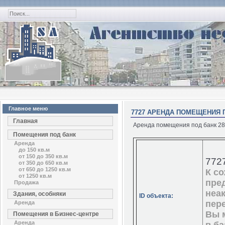
Главное меню
7727 АРЕНДА ПОМЕЩЕНИЯ П
Главная
Аренда помещения под банк 280
Помещения под банк
Аренда
до 150 кв.м
от 150 до 350 кв.м
772
от 350 до 650 кв.м
от 650 до 1250 кв.м
К с
от 1250 кв.м
пре
Продажа
неа
Здания, особняки
ID объекта:
пер
Аренда
Вы 
Помещения в Бизнес-центре
Аренда