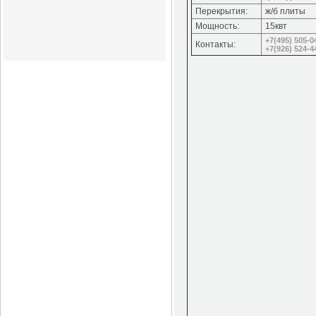
Перекрытия:
ж/б плиты
Мощность:
15квт
+7(495) 505-0
Контакты:
+7(926) 524-4