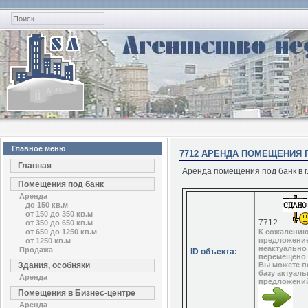
Главное меню
7712 АРЕНДА ПОМЕЩЕНИЯ П
Главная
Аренда помещения под банк в г.
Помещения под банк
Аренда
до 150 кв.м
от 150 до 350 кв.м
7712
от 350 до 650 кв.м
от 650 до 1250 кв.м
К сожалению
предложени
от 1250 кв.м
неактуально
Продажа
ID объекта:
перемещено 
Здания, особняки
Вы можете п
базу актуал
Аренда
предложени
Помещения в Бизнес-центре
Аренда