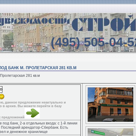
(495) 505-04-5
ОД БАНК М. ПРОЛЕТАРСКАЯ 281 КВ.М
Пролетарская 281 кв.м
ю, данное предложение неактуально и
 в архив. Вы можете перейти в базу
х предложений
под банк, 2-а отдельных входа: с 1-й линии
. Последний арендатор-Сбербанк. Есть
узел и денежное хранилище