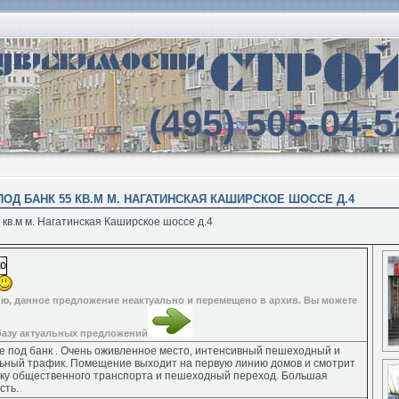
(495) 505-04-5
ОД БАНК 55 КВ.М М. НАГАТИНСКАЯ КАШИРСКОЕ ШОССЕ Д.4
кв.м м. Нагатинская Каширское шоссе д.4
ю, данное предложение неактуально и перемещено в архив. Вы можете
базу актуальных предложений
 под банк . Очень оживленное место, интенсивный пешеходный и
ьный трафик. Помещение выходит на первую линию домов и смотрит
вку общественного транспорта и пешеходный переход. Большая
сть.