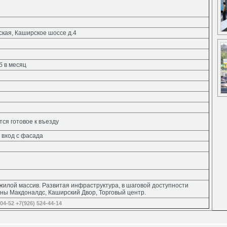
ская, Каширское шоссе д.4
б в месяц
ся готовое к въезду
 вход с фасада
жилой массив. Развитая инфраструктура, в шаговой доступности
ны Макдоналдс, Каширский Двор, Торговый центр.
-04-52
+7(926) 524-44-14