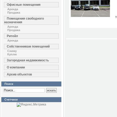
Офисные помещения
Аренда
Продажа
Помещения свободного
назначения
Аренда
Продажа
Ритейл
Аренда
Собственникам помещений
Сниму
Куплю
Загородная недвижимость
О компании
Архив объектов
Поиск
Счетчики