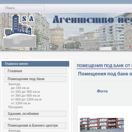
Главное меню
ПОМЕЩЕНИЯ ПОД БАНК ОТ 6
Главная
Помещения под банк от
Помещения под банк
Аренда
до 150 кв.м
Фото
от 150 до 350 кв.м
от 350 до 650 кв.м
от 650 до 1250 кв.м
от 1250 кв.м
Продажа
Здания, особняки
Аренда
Помещения в Бизнес-центре
Аренда