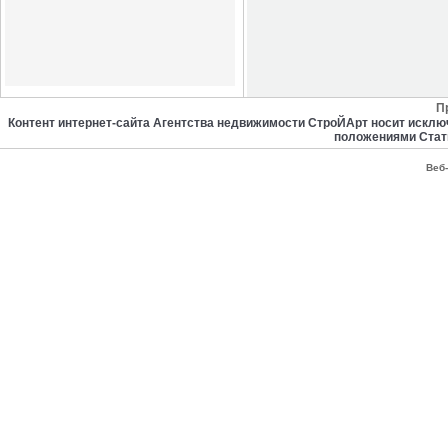
П
Контент интернет-сайта Агентства недвижимости СтроЙАрт носит искл
положениями Стат
Веб-