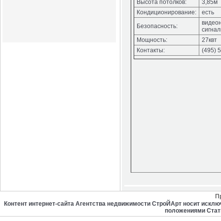
Высота потолков:
3,85м
Кондиционирование:
есть
видео
Безопасность:
сигна
Мощность:
27квт
Контакты:
(495) 
П
Контент интернет-сайта Агентства недвижимости СтроЙАрт носит искл
положениями Стат