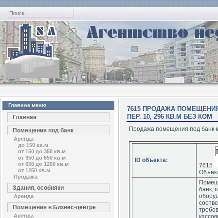
Главное меню
7615 ПРОДАЖА ПОМЕЩЕНИЯ
ПЕР. 10, 296 КВ.М БЕЗ КОМ
Главная
Продажа помещения под банк м. 
Помещения под банк
Аренда
до 150 кв.м
от 150 до 350 кв.м
от 350 до 650 кв.м
ID объекта:
от 650 до 1250 кв.м
7615
от 1250 кв.м
Объект
Продажа
Помещ
Здания, особняки
банк, 
оборуд
Аренда
соотве
Помещения в Бизнес-центре
требо
Аренда
кассов