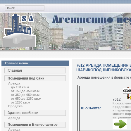
Главное меню
7612 АРЕНДА ПОМЕЩЕНИЯ В
ШАРИКОПОДШИПНИКОВСКАЯ
Главная
Аренда помещения в формате ст
Помещения под банк
Аренда
до 150 кв.м
от 150 до 350 кв.м
от 350 до 650 кв.м
от 650 до 1250 кв.м
7612
от 1250 кв.м
К сожалени
Продажа
предложен
ID объекта:
и перемеще
Здания, особняки
можете пер
актуальны
Аренда
Помещения в Бизнес-центре
Аренда