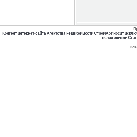
П
Контент интернет-сайта Агентства недвижимости СтроЙАрт носит искл
положениями Стат
Веб-