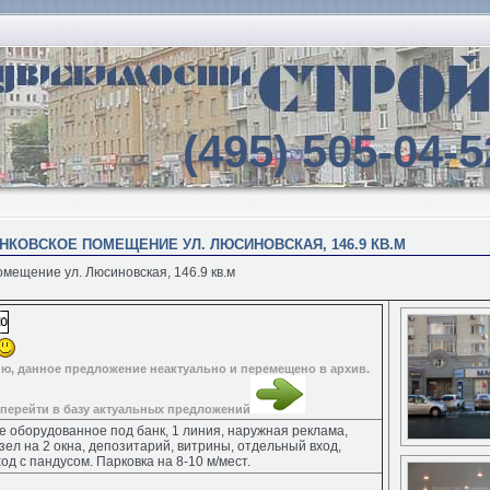
(495) 505-04-5
АНКОВСКОЕ ПОМЕЩЕНИЕ УЛ. ЛЮСИНОВСКАЯ, 146.9 КВ.М
омещение ул. Люсиновская, 146.9 кв.м
ю, данное предложение неактуально и перемещено в архив.
перейти в базу актуальных предложений
 оборудованное под банк, 1 линия, наружная реклама,
зел на 2 окна, депозитарий, витрины, отдельный вход,
од с пандусом. Парковка на 8-10 м/мест.