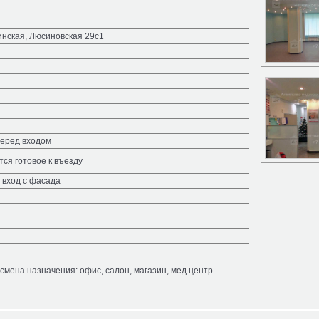
инская, Люсиновская 29с1
 перед входом
ся готовое к въезду
 вход с фасада
смена назначения: офис, салон, магазин, мед центр