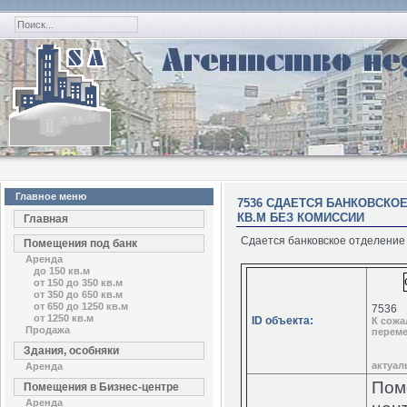
Главное меню
7536 СДАЕТСЯ БАНКОВСКОЕ
КВ.М БЕЗ КОМИССИИ
Главная
Сдается банковское отделение в
Помещения под банк
Аренда
до 150 кв.м
от 150 до 350 кв.м
от 350 до 650 кв.м
от 650 до 1250 кв.м
7536
от 1250 кв.м
ID объекта:
К сожа
Продажа
переме
Здания, особняки
актуа
Аренда
Пом
Помещения в Бизнес-центре
Аренда