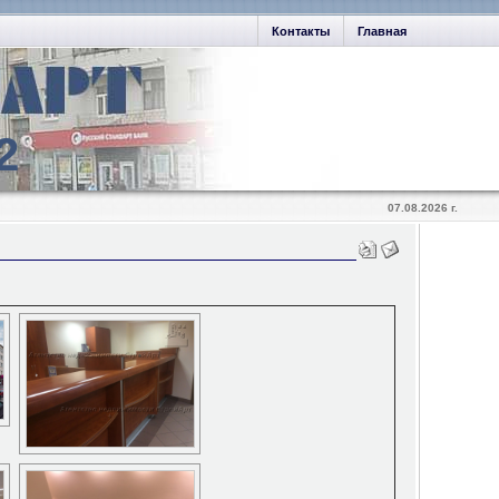
Контакты
Главная
2
07.08.2026 г.