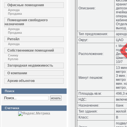
кассов
храни
Офисные помещения
Описание:
депози
Аренда
ячейка
Продажа
опера
Помещения свободного
кабине
назначения
Отдель
выход.
Аренда
Продажа
Тип предложения:
аренд
Ритейл
Округ:
ЦАО
Аренда
г. Мос
года, 
Собственникам помещений
Расположение:
Делово
Сниму
Шмито
Куплю
10/7
Загородная недвижимость
13 мин
метро 
О компании
3 мин.
Минут пешком:
метро 
Архив объектов
мин. н
метро 
Поиск
Площадь кв.м:
496,3 к
НДС:
включ
Назначение:
банк
Счетчики
Тип здания:
жилой
Класс:
В
подвал