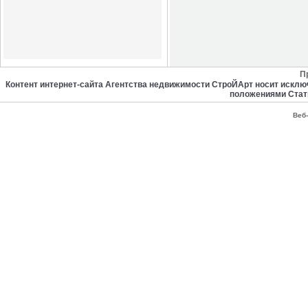
П
Контент интернет-сайта Агентства недвижимости СтроЙАрт носит искл
положениями Стат
Веб-