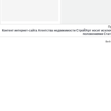
П
Контент интернет-сайта Агентства недвижимости СтроЙАрт носит искл
положениями Стат
Веб-