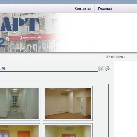
Контакты
Главная
2
07.08.2026 г.
В.М