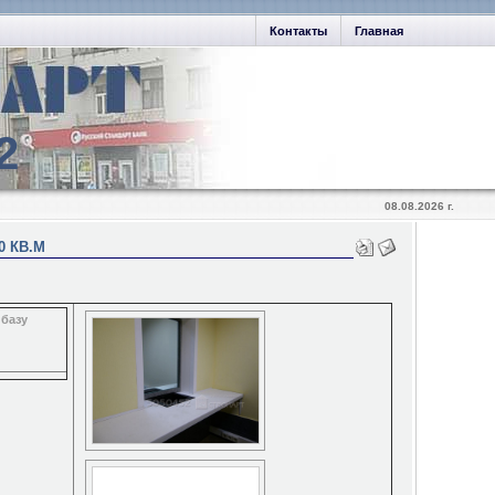
Контакты
Главная
2
08.08.2026 г.
 КВ.М
 базу