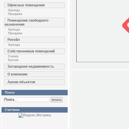
Офисные помещения
Аренда
Продажа
Помещения свободного
назначения
Аренда
Продажа
Ритейл
Аренда
Собственникам помещений
Сниму
Куплю
Загородная недвижимость
О компании
Архив объектов
Поиск
Счетчики