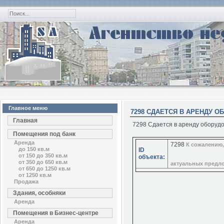
Главное меню
7298 СДАЕТСЯ В АРЕНДУ 
Главная
7298 Сдается в аренду оборуд
Помещения под банк
Аренда
7298
К сожалению,
до 150 кв.м
ID
от 150 до 350 кв.м
объекта:
от 350 до 650 кв.м
актуальных предл
от 650 до 1250 кв.м
от 1250 кв.м
Продажа
Здания, особняки
Аренда
Помещения в Бизнес-центре
Аренда