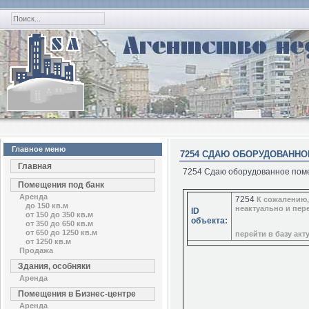
Главное меню
7254 СДАЮ ОБОРУДОВАННО
Главная
7254 Сдаю оборудованное поме
Помещения под банк
Аренда
7254
К сожалению
до 150 кв.м
неактуально и пер
ID
от 150 до 350 кв.м
объекта:
от 350 до 650 кв.м
от 650 до 1250 кв.м
перейти в базу ак
от 1250 кв.м
Продажа
Здания, особняки
Аренда
Помещения в Бизнес-центре
Аренда