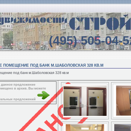
(495) 505-04-5
Е ПОМЕЩЕНИЕ ПОД БАНК М.ШАБОЛОВСКАЯ 328 КВ.М
щение под банк м.Шаболовская 328 кв.м
, данное предложение
емещено в архив. Вы можете
туальных предложений