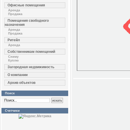
Офисные помещения
Аренда
Продажа
Помещения свободного
назначения
Аренда
Продажа
Ритейл
Аренда
Собственникам помещений
Сниму
Куплю
Загородная недвижимость
О компании
Архив объектов
Поиск
Счетчики