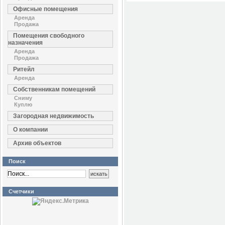
Офисные помещения
Аренда
Продажа
Помещения свободного
назначения
Аренда
Продажа
Ритейл
Аренда
Собственникам помещений
Сниму
Куплю
Загородная недвижимость
О компании
Архив объектов
Поиск
Счетчики