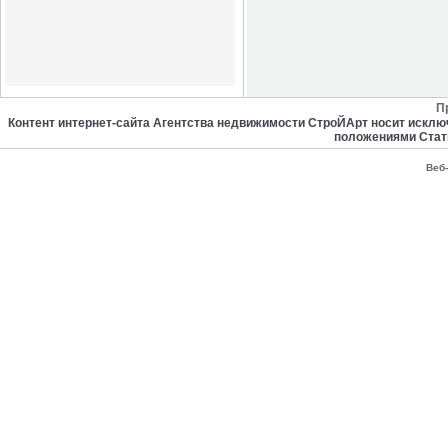
П
Контент интернет-сайта Агентства недвижимости СтроЙАрт носит искл
положениями Стат
Веб-