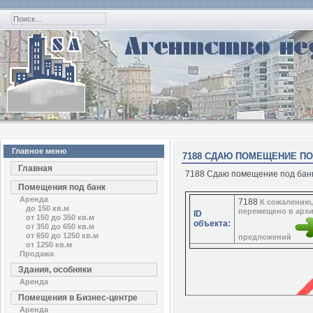
Главное меню
7188 СДАЮ ПОМЕЩЕНИЕ ПО
Главная
7188 Сдаю помещение под банк
Помещения под банк
Аренда
7188
К сожалению,
до 150 кв.м
перемещено в архи
ID
от 150 до 350 кв.м
объекта:
от 350 до 650 кв.м
от 650 до 1250 кв.м
предложений
от 1250 кв.м
Продажа
Здания, особняки
Аренда
Помещения в Бизнес-центре
Аренда