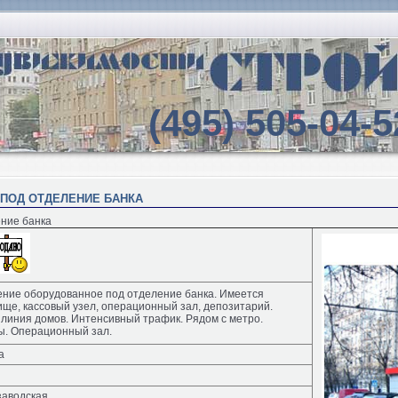
(495) 505-04-5
ПОД ОТДЕЛЕНИЕ БАНКА
ние банка
ние оборудованное под отделение банка. Имеется
ще, кассовый узел, операционный зал, депозитарий.
линия домов. Интенсивный трафик. Рядом с метро.
ы. Операционный зал.
а
заводская