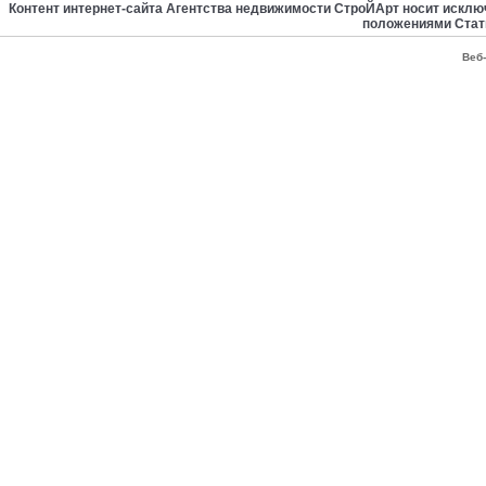
Контент интернет-сайта Агентства недвижимости СтроЙАрт носит искл
положениями Стат
Веб-