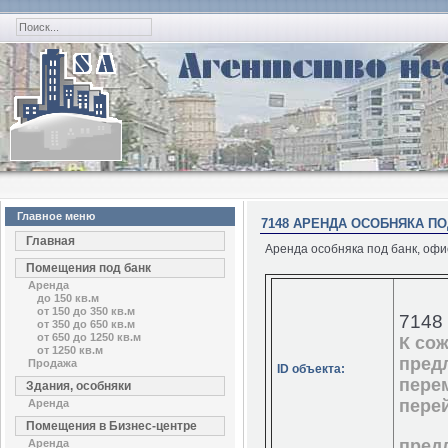
Главное меню
7148 АРЕНДА ОСОБНЯКА ПО
Главная
Аренда особняка под банк, офи
Помещения под банк
Аренда
до 150 кв.м
от 150 до 350 кв.м
7148
от 350 до 650 кв.м
от 650 до 1250 кв.м
К со
от 1250 кв.м
пред
Продажа
ID объекта:
пере
Здания, особняки
перей
Аренда
Помещения в Бизнес-центре
пред
Аренда