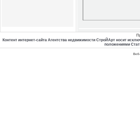
П
Контент интернет-сайта Агентства недвижимости СтроЙАрт носит искл
положениями Стат
Веб-