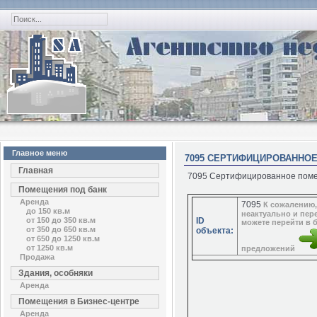
Главное меню
7095 СЕРТИФИЦИРОВАННО
Главная
7095 Сертифицированное поме
Помещения под банк
Аренда
7095
К сожалению
до 150 кв.м
неактуально и пер
от 150 до 350 кв.м
ID
можете перейти в 
от 350 до 650 кв.м
объекта:
от 650 до 1250 кв.м
от 1250 кв.м
предложений
Продажа
Здания, особняки
Аренда
Помещения в Бизнес-центре
Аренда