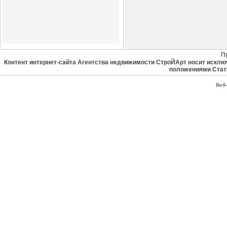
П
Контент интернет-сайта Агентства недвижимости СтроЙАрт носит искл
положениями Стат
Веб-