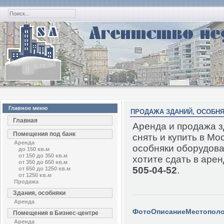
Главное меню
ПРОДАЖА ЗДАНИЙ, ОСОБН
Главная
Аренда и продажа з
Помещения под банк
снять и купить в Мо
Аренда
особняки оборудов
до 150 кв.м
от 150 до 350 кв.м
хотите сдать в арен
от 350 до 650 кв.м
505-04-52
.
от 650 до 1250 кв.м
от 1250 кв.м
Продажа
Здания, особняки
Аренда
Фото
Описание
Местопол
Помещения в Бизнес-центре
Аренда