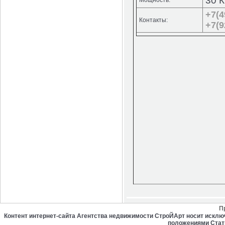
30 
Мощность:
+7(4
Контакты:
+7(9
П
Контент интернет-сайта Агентства недвижимости СтроЙАрт носит искл
положениями Стат