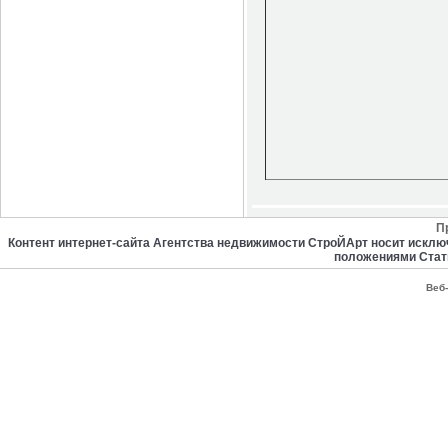
П
Контент интернет-сайта Агентства недвижимости СтроЙАрт носит искл
положениями Стат
Веб-