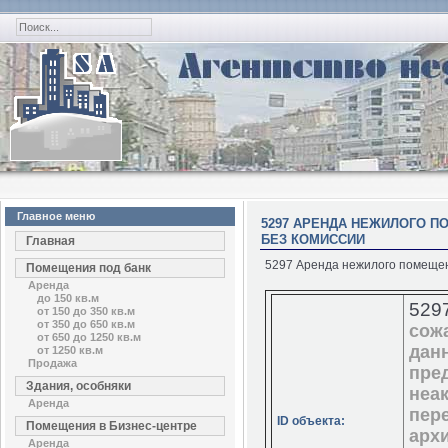
Главное меню
5297 АРЕНДА НЕЖИЛОГО ПО
БЕЗ КОМИССИИ
Главная
5297 Аренда нежилого помещени
Помещения под банк
Аренда
до 150 кв.м
529
от 150 до 350 кв.м
от 350 до 650 кв.м
сож
от 650 до 1250 кв.м
дан
от 1250 кв.м
Продажа
пре
Здания, особняки
неа
Аренда
пер
ID объекта:
Помещения в Бизнес-центре
арх
Аренда