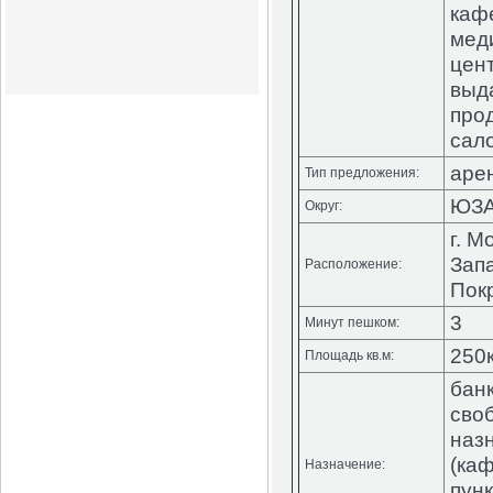
каф
мед
цент
выд
про
сало
аре
Тип предложения:
ЮЗ
Округ:
г. М
Запа
Расположение:
Пок
3
Минут пешком:
250
Площадь кв.м:
банк
сво
наз
(каф
Назначение:
пунк