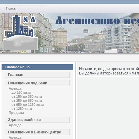
Главное меню
Извините, но для просмотра этой
Вы должны авторизоваться или п
Главная
Помещения под банк
Аренда
до 150 кв.м
от 150 до 350 кв.м
от 350 до 650 кв.м
от 650 до 1250 кв.м
от 1250 кв.м
Продажа
Здания, особняки
Аренда
Помещения в Бизнес-центре
Аренда