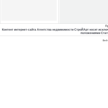
П
Контент интернет-сайта Агентства недвижимости СтроЙАрт носит искл
положениями Стат
Веб-