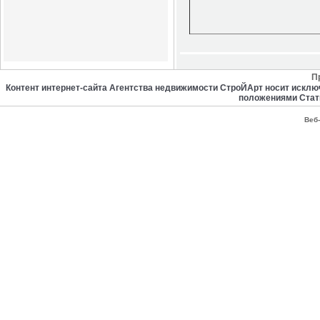
П
Контент интернет-сайта Агентства недвижимости СтроЙАрт носит искл
положениями Стат
Веб-