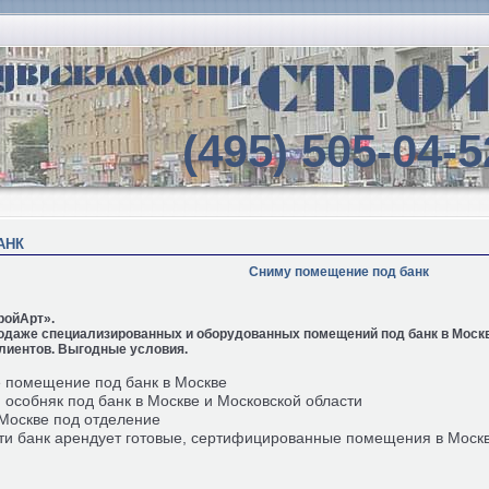
(495) 505-04-5
АНК
Сниму помещение под банк
ройАрт».
продаже специализированных и оборудованных помещений под банк в Москв
лиентов. Выгодные условия.
 помещение под банк в Москве
особняк под банк в Москве и Московской области
Москве под отделение
ети банк арендует готовые, сертифицированные помещения в Москв