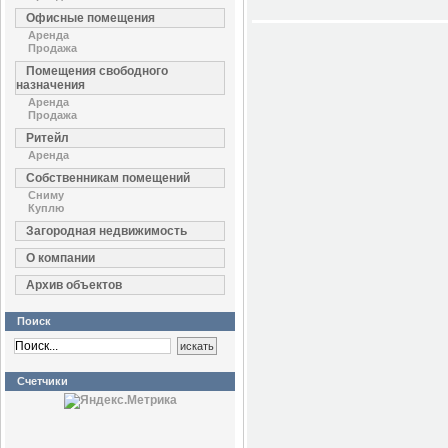
Офисные помещения
Аренда
Продажа
Помещения свободного
назначения
Аренда
Продажа
Ритейл
Аренда
Собственникам помещений
Сниму
Куплю
Загородная недвижимость
О компании
Архив объектов
Поиск
Счетчики