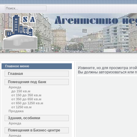
Главное меню
Извините, но для просмотра этой
Вы должны авторизоваться или п
Главная
Помещения под банк
Аренда
до 150 кв.м
от 150 до 350 кв.м
от 350 до 650 кв.м
от 650 до 1250 кв.м
от 1250 кв.м
Продажа
Здания, особняки
Аренда
Помещения в Бизнес-центре
Аренда