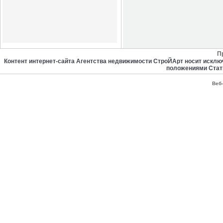
П
Контент интернет-сайта Агентства недвижимости СтроЙАрт носит искл
положениями Стат
Веб-