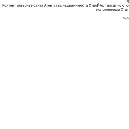
П
Контент интернет-сайта Агентства недвижимости СтроЙАрт носит искл
положениями Стат
Веб-