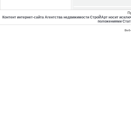
П
Контент интернет-сайта Агентства недвижимости СтроЙАрт носит искл
положениями Стат
Веб-