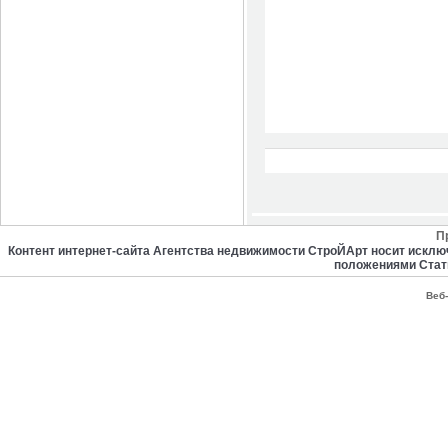
П
Контент интернет-сайта Агентства недвижимости СтроЙАрт носит искл
положениями Стат
Веб-