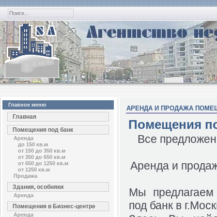
Главное меню
АРЕНДА И ПРОДАЖА ПОМЕЩ
Главная
Помещения по
Помещения под банк
Все предложен
Аренда
до 150 кв.м
от 150 до 350 кв.м
от 350 до 650 кв.м
Аренда и прода
от 650 до 1250 кв.м
от 1250 кв.м
Продажа
Здания, особняки
Мы предлагаем
Аренда
под банк в г.Моск
Помещения в Бизнес-центре
Аренда