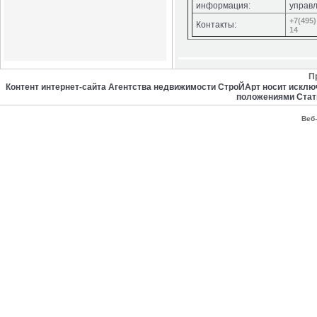
информация:
управ
+7(495)
Контакты:
14
П
Контент интернет-сайта Агентства недвижимости СтроЙАрт носит искл
положениями Стат
Веб-