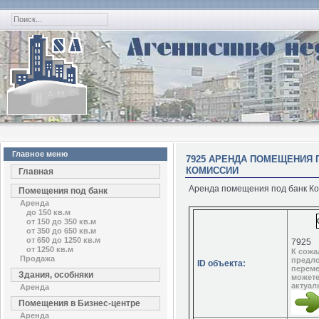
Главное меню
7925 АРЕНДА ПОМЕЩЕНИЯ П
КОМИССИИ
Главная
Аренда помещения под банк Кос
Помещения под банк
Аренда
до 150 кв.м
от 150 до 350 кв.м
от 350 до 650 кв.м
от 650 до 1250 кв.м
7925
от 1250 кв.м
К сожа
Продажа
предло
ID объекта:
переме
Здания, особняки
можете
актуа
Аренда
Помещения в Бизнес-центре
Аренда