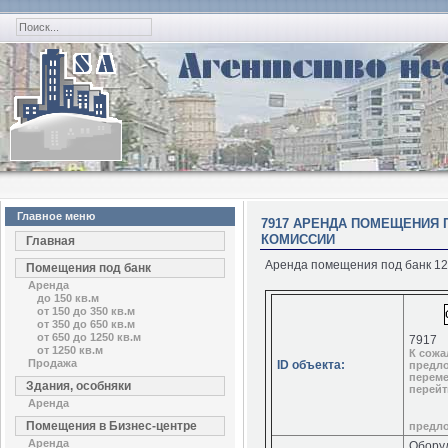
Главное меню
7917 АРЕНДА ПОМЕЩЕНИЯ П
КОМИССИИ
Главная
Аренда помещения под банк 123
Помещения под банк
Аренда
до 150 кв.м
от 150 до 350 кв.м
от 350 до 650 кв.м
от 650 до 1250 кв.м
7917
от 1250 кв.м
К сожа
Продажа
ID объекта:
предло
переме
Здания, особняки
перейт
Аренда
Помещения в Бизнес-центре
предл
Аренда
Обору