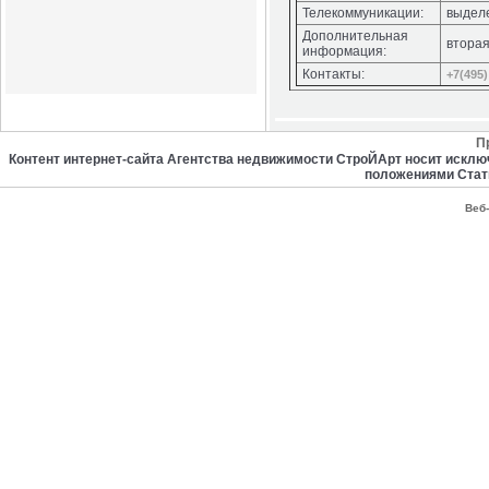
Телекоммуникации:
выдел
Дополнительная
вторая
информация:
Контакты:
+7(495)
П
Контент интернет-сайта Агентства недвижимости СтроЙАрт носит искл
положениями Стат
Веб-