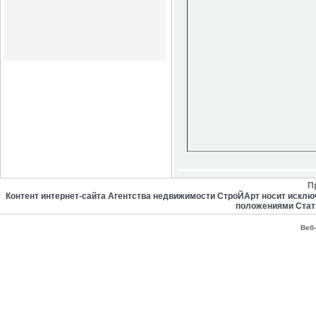
П
Контент интернет-сайта Агентства недвижимости СтроЙАрт носит искл
положениями Стат
Веб-