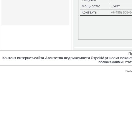
Санузел:
1
Мощность:
15квт
Контакты:
+7(495) 505-0
П
Контент интернет-сайта Агентства недвижимости СтроЙАрт носит искл
положениями Стат
Веб-