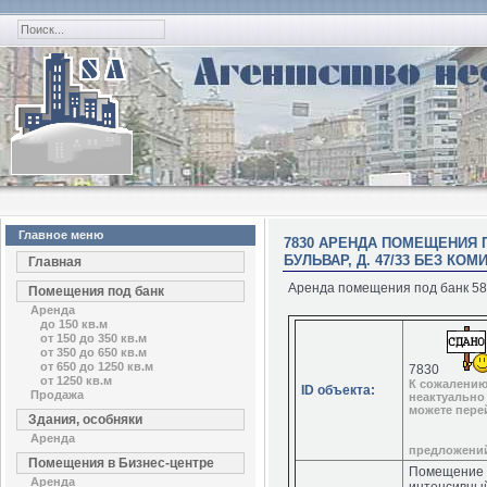
Главное меню
7830 АРЕНДА ПОМЕЩЕНИЯ П
БУЛЬВАР, Д. 47/33 БЕЗ КОМ
Главная
Аренда помещения под банк 58,2
Помещения под банк
Аренда
до 150 кв.м
от 150 до 350 кв.м
от 350 до 650 кв.м
от 650 до 1250 кв.м
7830
от 1250 кв.м
К сожалению
ID объекта:
Продажа
неактуально
можете пере
Здания, особняки
Аренда
предложени
Помещения в Бизнес-центре
Помещение п
Аренда