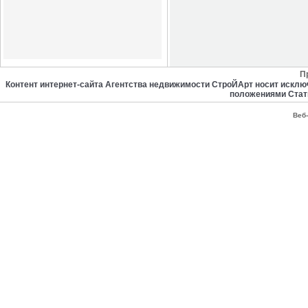
П
Контент интернет-сайта Агентства недвижимости СтроЙАрт носит искл
положениями Стат
Веб-