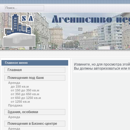
Главное меню
Извините, но для просмотра этой
Вы должны авторизоваться или п
Главная
Помещения под банк
Аренда
до 150 кв.м
от 150 до 350 кв.м
от 350 до 650 кв.м
от 650 до 1250 кв.м
от 1250 кв.м
Продажа
Здания, особняки
Аренда
Помещения в Бизнес-центре
Аренда