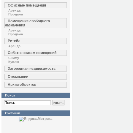
Офисные помещения
Аренда
Продажа
Помещения свободного
назначения
Аренда
Продажа
Ритейл
Аренда
Собственникам помещений
Сниму
Куплю
Загородная недвижимость
О компании
Архив объектов
Поиск
Счетчики