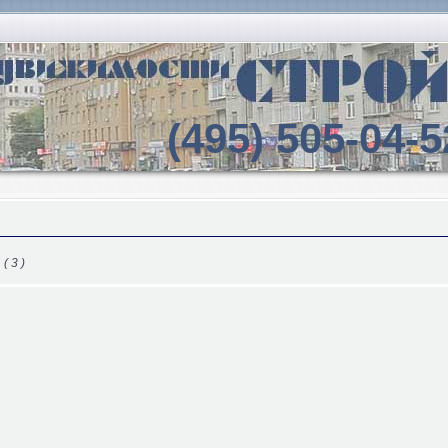
(495) 505-04-5
( 3 )