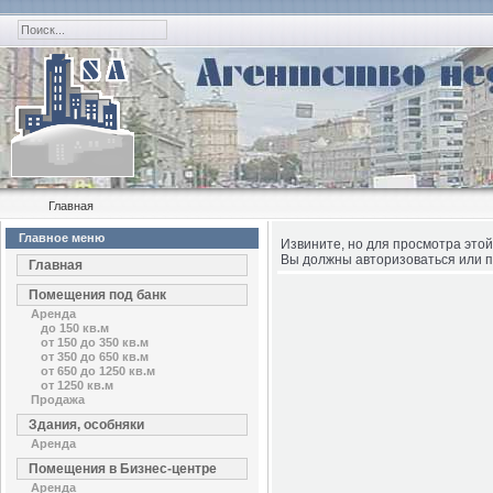
Главная
Главное меню
Извините, но для просмотра этой
Вы должны авторизоваться или п
Главная
Помещения под банк
Аренда
до 150 кв.м
от 150 до 350 кв.м
от 350 до 650 кв.м
от 650 до 1250 кв.м
от 1250 кв.м
Продажа
Здания, особняки
Аренда
Помещения в Бизнес-центре
Аренда