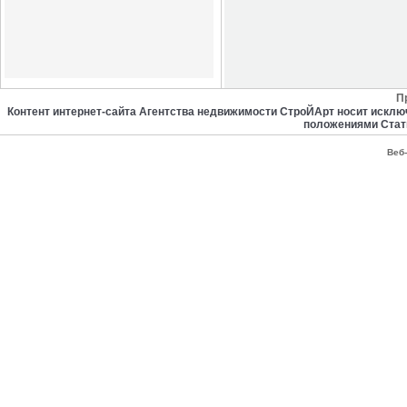
П
Контент интернет-сайта Агентства недвижимости СтроЙАрт носит искл
положениями Стат
Веб-