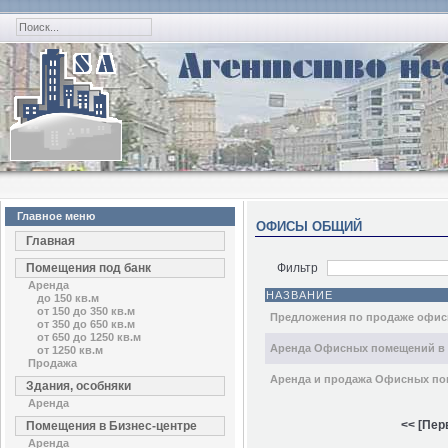
Главное меню
ОФИСЫ ОБЩИЙ
Главная
Помещения под банк
Фильтр
Аренда
НАЗВАНИЕ
до 150 кв.м
от 150 до 350 кв.м
Предложения по продаже офисн
от 350 до 650 кв.м
от 650 до 1250 кв.м
Аренда Офисных помещений в
от 1250 кв.м
Продажа
Аренда и продажа Офисных по
Здания, особняки
Аренда
<< [Пер
Помещения в Бизнес-центре
Аренда