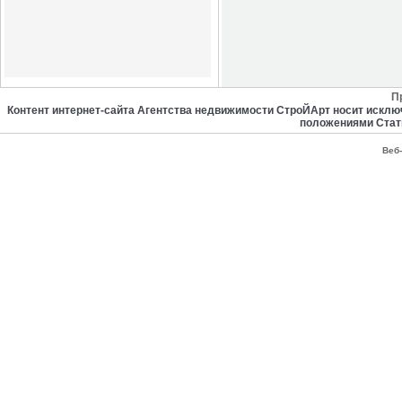
П
Контент интернет-сайта Агентства недвижимости СтроЙАрт носит искл
положениями Стат
Веб-