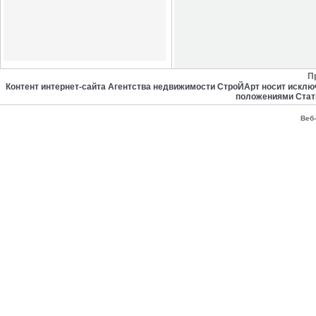
П
Контент интернет-сайта Агентства недвижимости СтроЙАрт носит искл
положениями Стат
Веб-