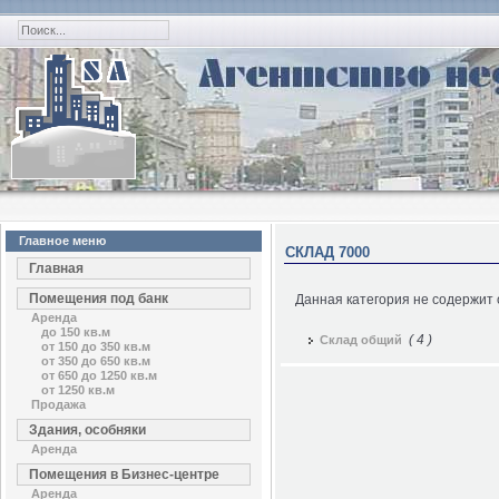
Главное меню
СКЛАД 7000
Главная
Помещения под банк
Данная категория не содержит 
Аренда
до 150 кв.м
( 4 )
Склад общий
от 150 до 350 кв.м
от 350 до 650 кв.м
от 650 до 1250 кв.м
от 1250 кв.м
Продажа
Здания, особняки
Аренда
Помещения в Бизнес-центре
Аренда