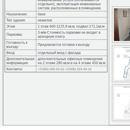
коммунальные услуги (оплачиваются
отдельно), эксплуатация инженерных
систем, расположенных в помещении.
Назначение:
банк
Тип здания:
нежилое
Этаж
1 этаж 400-1125,9 кв.м, подвал 171,1кв.м
3 м/м Стоимость парковки не входит в
Парковка:
арендную плату.
Готовность к
Предлагается готовое к въезду
въезду:
Вход:
отдельный вход с фасада
Дополнительная
дополнительные офисные помещения
информация:
на 2 этаже 280 кв.м и на 4 этаже 450 кв.м
Контакты:
+7(495) 505-04-52
+7(926) 524-44-14