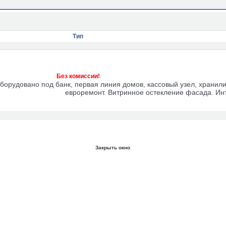
Тип
Без комиссии!
орудовано под банк, первая линия домов, кассовый узел, хранили
евроремонт. Витринное остекление фасада. Ин
Закрыть окно