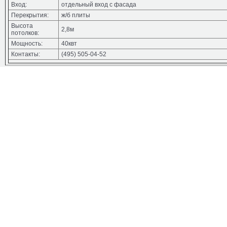
Вход:
отдельный вход с фасада
Перекрытия:
ж/б плиты
Высота
2,8м
потолков:
Мощность:
40квт
Контакты:
(495) 505-04-52