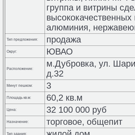
группа и витрины сде
высококачественных 
алюминия, нержавеющ
продажа
Тип предложения:
ЮВАО
Округ:
м.Дубровка, ул. Шар
Расположение:
д.32
3
Минут пешком:
60,2 кв.м
Площадь кв.м:
32 100 000 руб
Цена:
торговое, общепит
Назначение:
жилой дом
Тип здания: