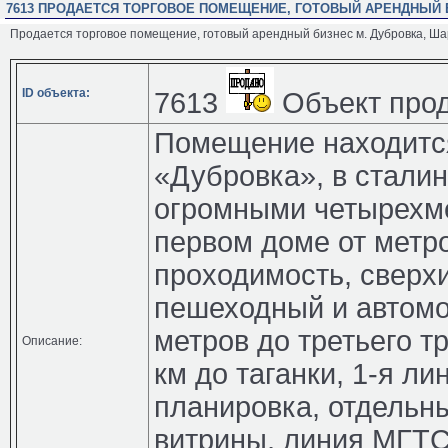
7613 ПРОДАЕТСЯ ТОРГОВОЕ ПОМЕЩЕНИЕ, ГОТОВЫЙ АРЕНДНЫЙ 
Продается торговое помещение, готовый арендный бизнес м. Дубровка, Шар
ID объекта:
7613
Объект прод
Помещение находится
«Дубровка», в стали
огромными четырехм
первом доме от метр
проходимость, сверх
пешеходный и автомо
метров до третьего т
Описание:
км до таганки, 1-я л
планировка, отдельн
витрины, линия МГТС