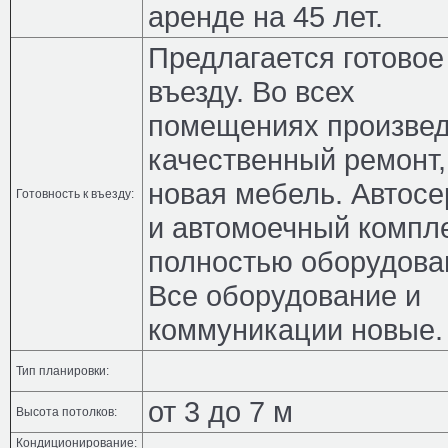
аренде на 45 лет.
Предлагается готовое
въезду. Во всех
помещениях произве
качественный ремонт,
новая мебель. Автосе
Готовность к въезду:
и автомоечный компл
полностью оборудова
Все оборудование и
коммуникации новые.
Тип планировки:
от 3 до 7 м
Высота потолков:
Кондиционирование: