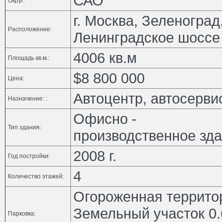
САО
Округ:
г. Москва, Зеленоград
Расположение:
Ленинградское шоссе
4006 кв.м
Площадь кв.м.:
$8 800 000
Цена:
Автоцентр, автосерви
Назначение: :
Офисно -
Тип здания:
производственное зд
2008 г.
Год постройки:
4
Количество этажей:
Огороженная террито
Земельный участок 0.
Парковка: