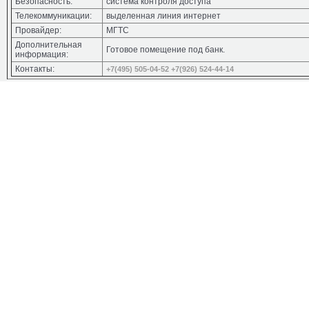
Безопасность:
система контроля доступа
Телекоммуникации:
выделенная линия интернет
Провайдер:
МГТС
Дополнительная
Готовое помещение под банк.
информация:
Контакты:
+7(495) 505-04-52
+7(926) 524-44-14