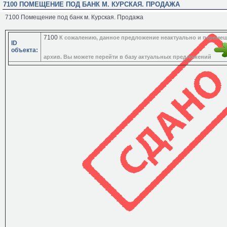
7100 ПОМЕЩЕНИЕ ПОД БАНК М. КУРСКАЯ. ПРОДАЖА
7100 Помещение под банк м. Курская. Продажа
7100
К сожалению, данное предложение неактуально и перемещ
ID
объекта:
архив. Вы можете перейти в базу актуальных предложений