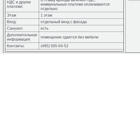
В ставку аренды включен НДС,
НДС и другие
коммунальные платежи оплачиваются
платежи:
отдельно.
Этаж
1 этаж
Вход:
отдельный вход с фасада
Санузел:
есть
Дополнительная
помещение сдается без мебели
информация:
Контакты:
(495) 505-04-52