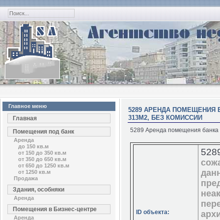
Главное меню
5289 АРЕНДА ПОМЕЩЕНИЯ 
313М2, БЕЗ КОМИССИИ
Главная
5289 Аренда помещения банка м
Помещения под банк
Аренда
до 150 кв.м
528
от 150 до 350 кв.м
от 350 до 650 кв.м
сож
от 650 до 1250 кв.м
дан
от 1250 кв.м
Продажа
пре
Здания, особняки
неа
Аренда
пер
Помещения в Бизнес-центре
ID объекта:
арх
Аренда